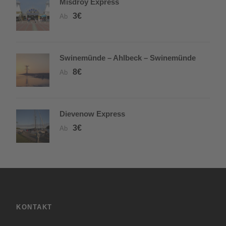
Misdroy Express
3€
Ab
Swinemünde – Ahlbeck – Swinemünde
8€
Ab
Dievenow Express
3€
Ab
KONTAKT