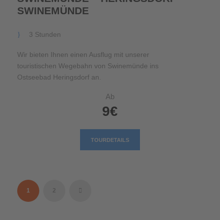
SWINEMÜNDE
3 Stunden
Wir bieten Ihnen einen Ausflug mit unserer
touristischen Wegebahn von Swinemünde ins
Ostseebad Heringsdorf an.
Ab
9€
TOURDETAILS
1
2