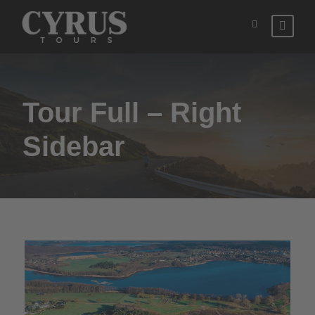
Tour Full – Right
Sidebar