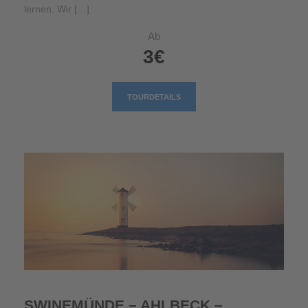
lernen. Wir […]
Ab
3€
TOURDETAILS
SWINEMÜNDE – AHLBECK –