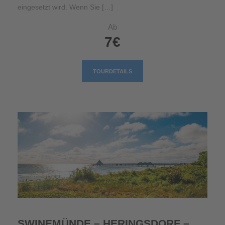
eingesetzt wird. Wenn Sie […]
Ab
7€
TOURDETAILS
SWINEMÜNDE – HERINGSDORF –