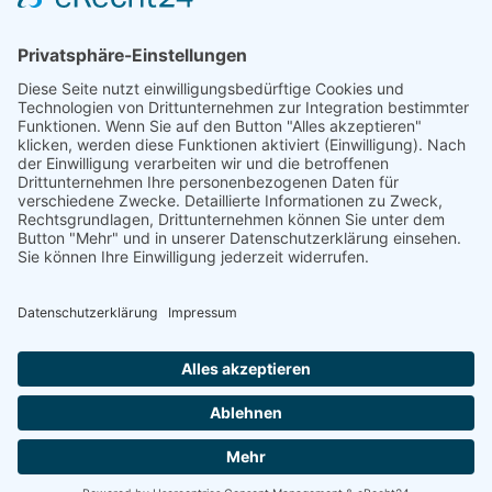
PARTNER
8 Interessenten schauen sich diese
Seite gerade an