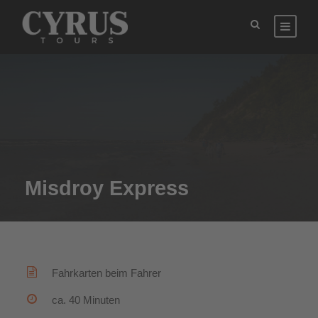
Misdroy Express
Fahrkarten beim Fahrer
ca. 40 Minuten