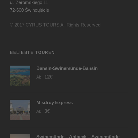
ul. Żeromskiego 11
72-600 Świnoujście
© 2017 CYRUS TOURS All Rights Reserved.
BELIEBTE TOUREN
Bansin-Swinemünde-Bansin
12€
Ab
Misdroy Express
3€
Ab
Swinemünde – Ahlbeck – Swinemünde