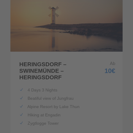
Ab
HERINGSDORF –
10€
SWINEMÜNDE –
HERINGSDORF
4 Days 3 Nights
Beatiful view of Jungfrau
Alpine Resort by Lake Thun
Hiking at Engadin
Zygtlogge Tower